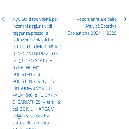
AVVISO disponibilità per
Report annuale delle
incarichi aggiuntivi di
Attività Sportive
reggenza presso le
Scolastiche 2024 – 2025
istituzioni scolastiche
ISTITUTO COMPRENSIVO
RIZZICONI DI RIZZICONI
(RC), LICEO STATALE
“G.RECHICHI”
POLISTENA DI
POLISTENA (RC) , I.I.S.
EINAUDI-ALVARO DI
PALMI (RC) e I.C. CARIATI
DI CARIATI (CS) – (art. 19
del C.C.N.L. – AREA V
dirigenza scolastica
sottoscritto in data