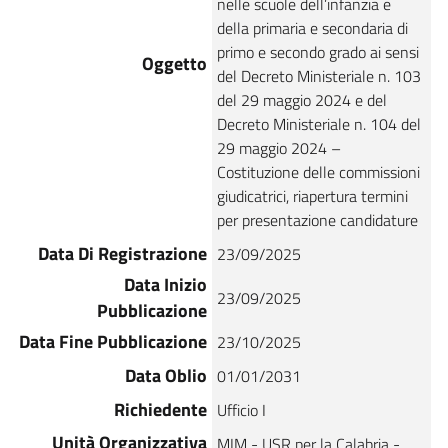
nelle scuole dell’infanzia e
della primaria e secondaria di
primo e secondo grado ai sensi
Oggetto
del Decreto Ministeriale n. 103
del 29 maggio 2024 e del
Decreto Ministeriale n. 104 del
29 maggio 2024 –
Costituzione delle commissioni
giudicatrici, riapertura termini
per presentazione candidature
Data Di Registrazione
23/09/2025
Data Inizio
23/09/2025
Pubblicazione
Data Fine Pubblicazione
23/10/2025
Data Oblio
01/01/2031
Richiedente
Ufficio I
Unità Organizzativa
MIM - USR per la Calabria -