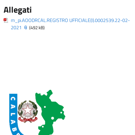
Allegati
m_pi.AOODRCAL.REGISTRO UFFICIALE(I).0002539.22-02-
2021
(492 kB)