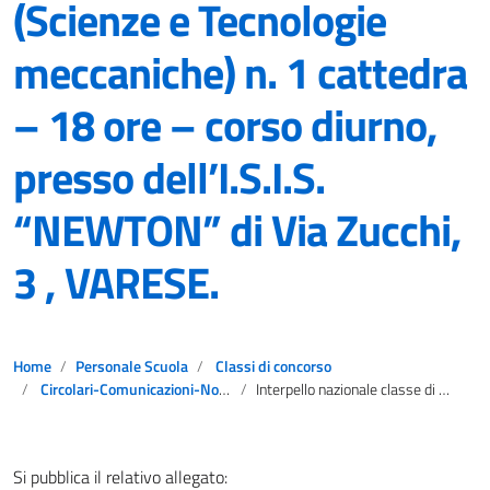
(Scienze e Tecnologie
meccaniche) n. 1 cattedra
– 18 ore – corso diurno,
presso dell’I.S.I.S.
“NEWTON” di Via Zucchi,
3 , VARESE.
Home
Personale Scuola
Classi di concorso
Circolari-Comunicazioni-Notizie
Interpello nazionale classe di concorso A042 (Scienze e Tecnologie meccaniche) n. 1 cattedra – 18 ore – corso diurno, presso dell’I.S.I.S. “NEWTON” di Via Zucchi, 3 , VARESE.
Si pubblica il relativo allegato: