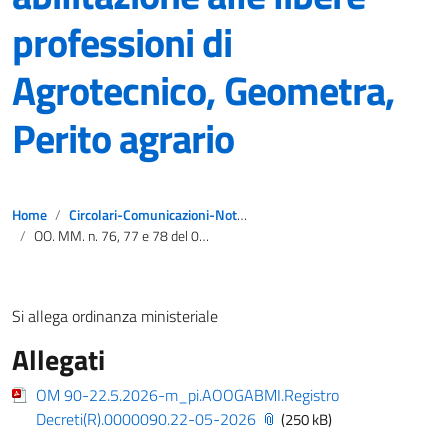
professioni di
Agrotecnico, Geometra,
Perito agrario
Home
Circolari-Comunicazioni-Notizie
OO. MM. n. 76, 77 e 78 del 09/05/2026 – esami abilitazione alle libere professioni di Agrotecnico, Geometra, Perito agrario
Si allega ordinanza ministeriale
Allegati
OM 90-22.5.2026-m_pi.AOOGABMI.Registro
Decreti(R).0000090.22-05-2026
(250 kB)