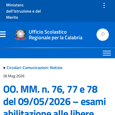
⋮
Ministero
dell'Istruzione e del
Merito
Ufficio Scolastico
Regionale per la Calabria
●
Circolari-Comunicazioni-Notizie
26 Mag 2026
OO. MM. n. 76, 77 e 78
del 09/05/2026 – esami
abilitazione alle libere