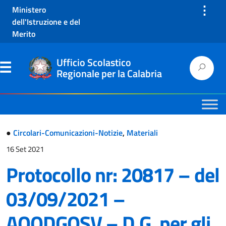
⋮
Ministero
dell'Istruzione e del
Merito
Ufficio Scolastico
Regionale per la Calabria
●
Circolari-Comunicazioni-Notizie
,
Materiali
16 Set 2021
Protocollo nr: 20817 – del
03/09/2021 –
AOODGOSV – D.G. per gli