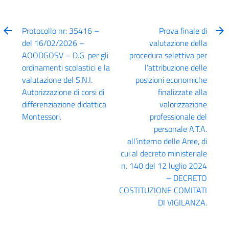
Protocollo nr: 35416 –
Prova finale di
del 16/02/2026 –
valutazione della
AOODGOSV – D.G. per gli
procedura selettiva per
ordinamenti scolastici e la
l’attribuzione delle
valutazione del S.N.I.
posizioni economiche
Autorizzazione di corsi di
finalizzate alla
differenziazione didattica
valorizzazione
Montessori.
professionale del
personale A.T.A.
all’interno delle Aree, di
cui al decreto ministeriale
n. 140 del 12 luglio 2024
– DECRETO
COSTITUZIONE COMITATI
DI VIGILANZA.