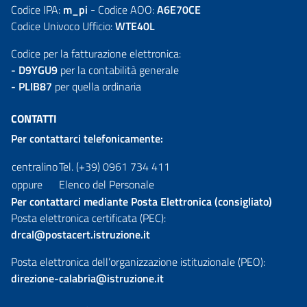
Codice IPA:
m_pi
- Codice AOO:
A6E70CE
Codice Univoco Ufficio:
WTE40L
Codice per la fatturazione elettronica:
- D9YGU9
per la contabilità generale
- PLIB87
per quella ordinaria
CONTATTI
Per contattarci telefonicamente:
centralino
Tel. (+39) 0961 734 411
oppure
Elenco del Personale
Per contattarci mediante Posta Elettronica (consigliato)
Posta elettronica certificata (PEC):
drcal@postacert.istruzione.it
Posta elettronica dell’organizzazione istituzionale (PEO):
direzione-calabria@istruzione.it