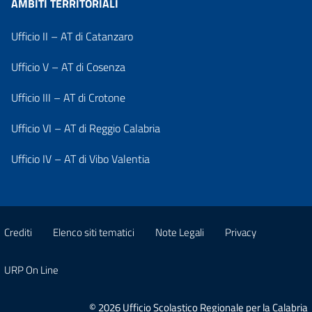
AMBITI TERRITORIALI
Ufficio II – AT di Catanzaro
Ufficio V – AT di Cosenza
Ufficio III – AT di Crotone
Ufficio VI – AT di Reggio Calabria
Ufficio IV – AT di Vibo Valentia
Crediti
Elenco siti tematici
Note Legali
Privacy
URP On Line
© 2026 Ufficio Scolastico Regionale per la Calabria