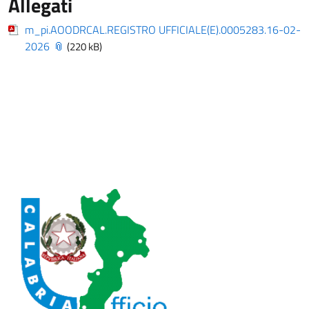
Allegati
m_pi.AOODRCAL.REGISTRO UFFICIALE(E).0005283.16-02-
2026
(220 kB)