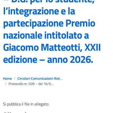
l’integrazione e la
partecipazione Premio
nazionale intitolato a
Giacomo Matteotti, XXII
edizione – anno 2026.
Home
Circolari-Comunicazioni-Notizie
Protocollo nr: 509 – del 16/02/2026 – AOODGSIP – D.G. per lo studente, l’integrazione e la partecipazione Premio nazionale intitolato a Giacomo Matteotti, XXII edizione – anno 2026.
Si pubblica il file in allegato: