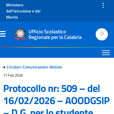
⋮
Ministero
dell'Istruzione e del
Merito
Ufficio Scolastico
Regionale per la Calabria
●
Circolari-Comunicazioni-Notizie
17 Feb 2026
Protocollo nr: 509 – del
16/02/2026 – AOODGSIP
– D.G. per lo studente,