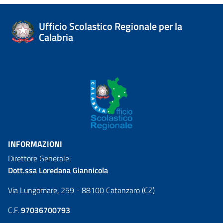
Ufficio Scolastico Regionale per la
Calabria
INFORMAZIONI
Direttore Generale:
Dott.ssa Loredana Giannicola
Via Lungomare, 259 - 88100 Catanzaro (CZ)
C.F.
97036700793