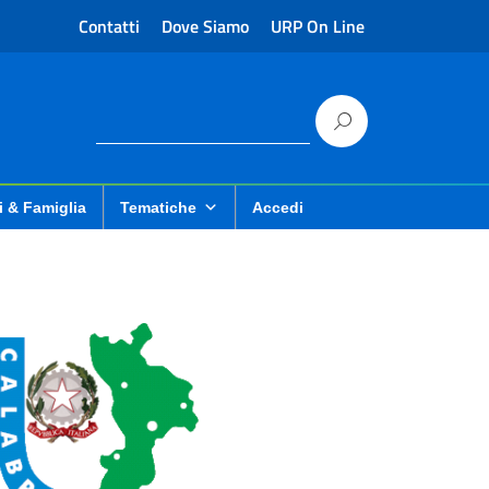
Contatti
Dove Siamo
URP On Line
i & Famiglia
Tematiche
Accedi