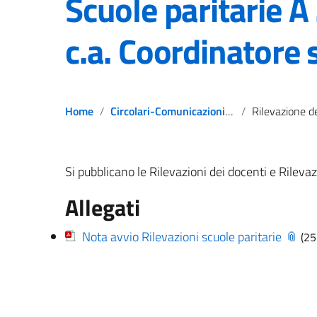
Scuole paritarie 
c.a. Coordinatore 
Home
Circolari-Comunicazioni-Notizie
Rilevazione dei docenti e Rilevazione del funzionamento – Scuole p
Si pubblicano le Rilevazioni dei docenti e Rile
Allegati
Nota avvio Rilevazioni scuole paritarie
(25