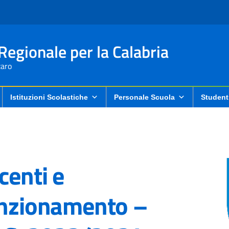
 Regionale per la Calabria
aro
Istituzioni Scolastiche
Personale Scuola
Student
centi e
unzionamento –