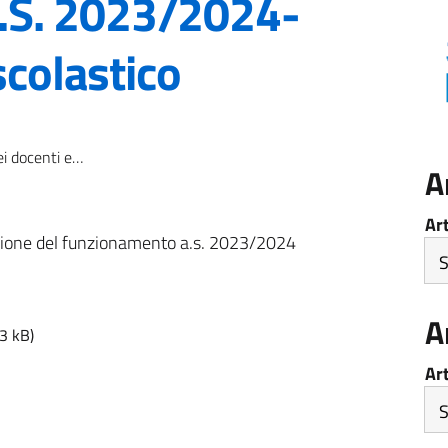
A .S. 2023/2024-
scolastico
aritarie A .S. 2023/2024-c.a. Coordinatore scolastico
A
Ar
vazione del funzionamento a.s. 2023/2024
A
3 kB)
Ar