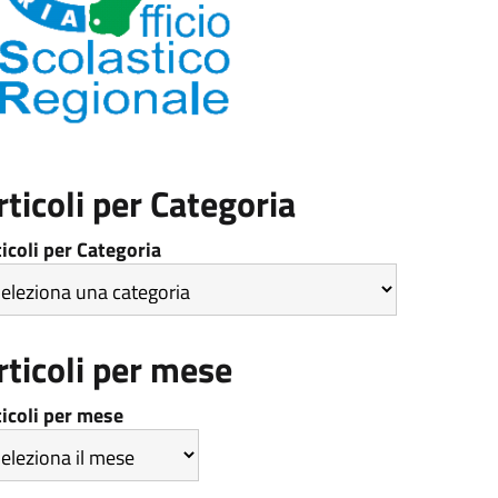
rticoli per Categoria
ticoli per Categoria
rticoli per mese
ticoli per mese