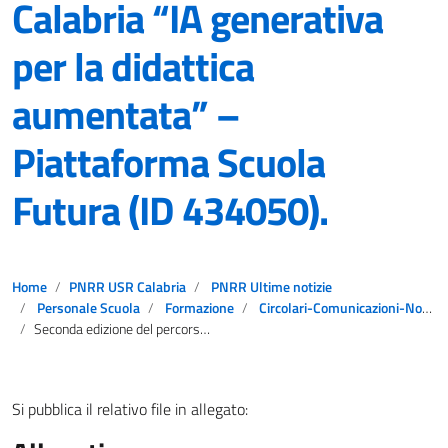
Calabria “IA generativa
per la didattica
aumentata” –
Piattaforma Scuola
Futura (ID 434050).
Home
PNRR USR Calabria
PNRR Ultime notizie
Personale Scuola
Formazione
Circolari-Comunicazioni-Notizie
Seconda edizione del percorso formativo EFT Calabria “IA generativa per la didattica aumentata” – Piattaforma Scuola Futura (ID 434050).
Si pubblica il relativo file in allegato: