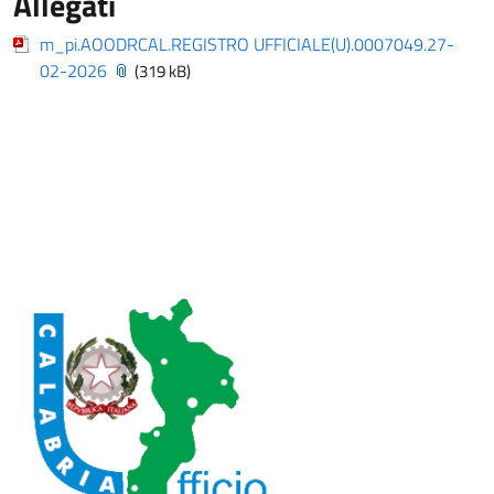
Allegati
m_pi.AOODRCAL.REGISTRO UFFICIALE(U).0007049.27-
02-2026
(319 kB)