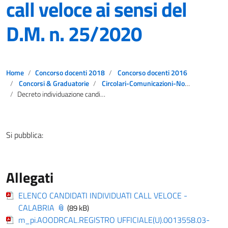
call veloce ai sensi del
D.M. n. 25/2020
Home
Concorso docenti 2018
Concorso docenti 2016
Concorsi & Graduatorie
Circolari-Comunicazioni-Notizie
Decreto individuazione candidati in ingresso – call veloce ai sensi del D.M. n. 25/2020
Si pubblica:
Allegati
ELENCO CANDIDATI INDIVIDUATI CALL VELOCE -
CALABRIA
(89 kB)
m_pi.AOODRCAL.REGISTRO UFFICIALE(U).0013558.03-