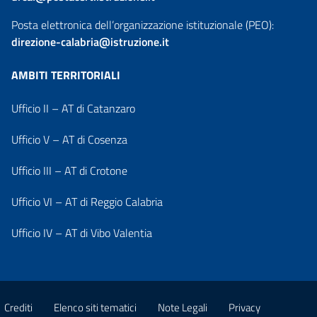
Posta elettronica dell’organizzazione istituzionale (PEO):
direzione-calabria@istruzione.it
AMBITI TERRITORIALI
Ufficio II – AT di Catanzaro
Ufficio V – AT di Cosenza
Ufficio III – AT di Crotone
Ufficio VI – AT di Reggio Calabria
Ufficio IV – AT di Vibo Valentia
Crediti
Elenco siti tematici
Note Legali
Privacy